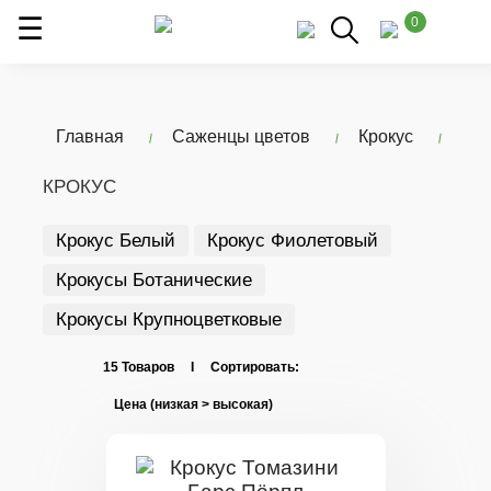
0
Главная
Саженцы цветов
Крокус
КРОКУС
Крокус Белый
Крокус Фиолетовый
Крокусы Ботанические
Крокусы Крупноцветковые
15 Товаров I Сортировать: