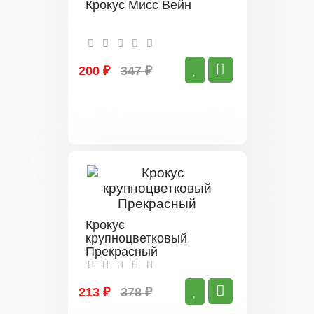
Крокус Мисс Вейн
200 ₽
347 ₽
Крокус
крупноцветковый
Прекрасный
213 ₽
378 ₽