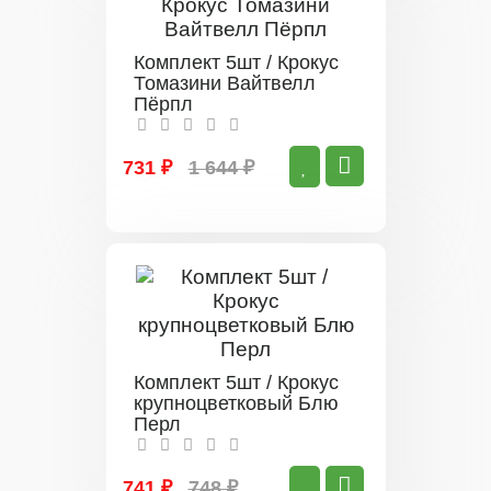
Комплект 5шт / Крокус
Томазини Вайтвелл
Пёрпл
731 ₽
1 644 ₽
Комплект 5шт / Крокус
крупноцветковый Блю
Перл
741 ₽
748 ₽