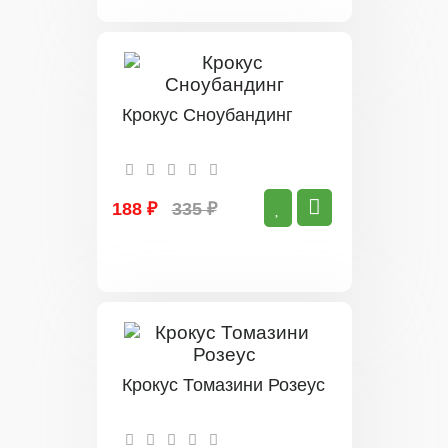
Крокус Сноубандинг
188 ₽
335 ₽
Крокус Томазини Розеус