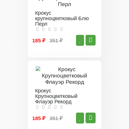
Крокус
крупноцветковый Блю
Перл
185 ₽
351 ₽
Крокус
Крупноцветковый
Флауэр Рекорд
185 ₽
351 ₽