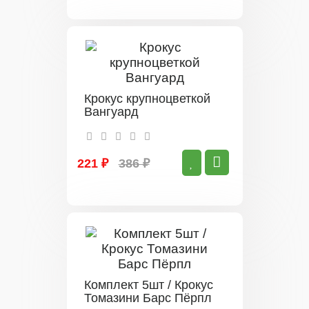
Крокус крупноцветкой
Вангуард
221 ₽
386 ₽
Комплект 5шт / Крокус
Томазини Барс Пёрпл