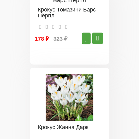
Крокус Томазини Барс
Пёрпл
178 ₽
323 ₽
Крокус Жанна Дарк