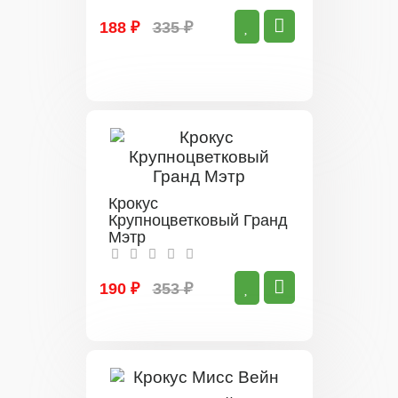
188 ₽
335 ₽
Крокус
Крупноцветковый Гранд
Мэтр
190 ₽
353 ₽