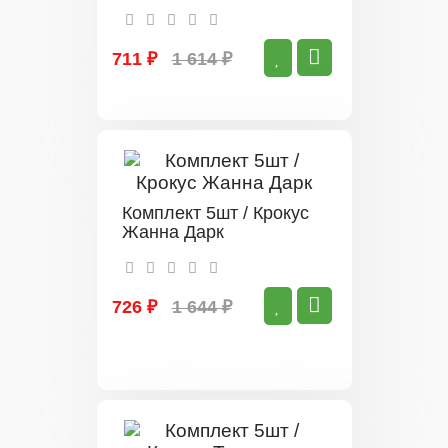
711 ₽
1 614 ₽
Комплект 5шт / Крокус
Жанна Дарк
726 ₽
1 644 ₽